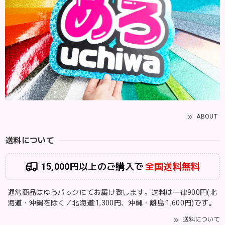
ABOUT
送料について
15,000円以上のご購入で
全国送料無料
通常商品はゆうパックにてお届け致します。送料は一律900円(北
海道・沖縄を除く／北海道:1,300円、沖縄・離島:1,600円)です。
送料について