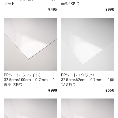
セット
面ツヤあり
¥495
¥990
PPシート（ホワイト）
PPシート（クリア）
32.5cm×100cm 0.7mm 片
32.5cm×62cm 0.7mm 片面
面ツヤあり
ツヤあり
¥990
¥660