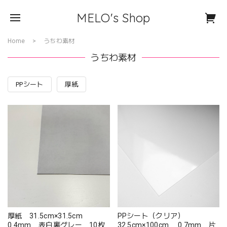
MELO's Shop
Home
うちわ素材
うちわ素材
PPシート
厚紙
厚紙 31.5cm×31.5cm
PPシート（クリア）
0.4mm 表白裏グレー 10枚
32.5cm×100cm 0.7mm 片