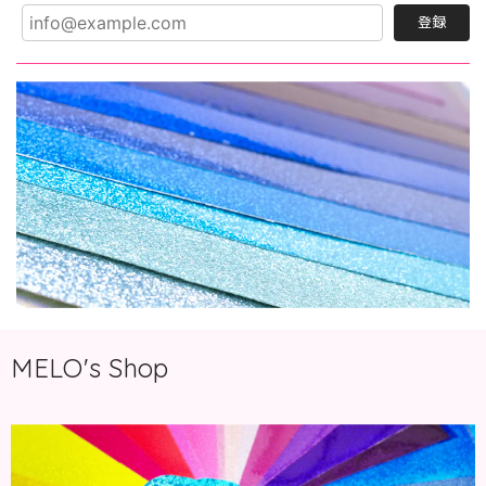
登録
MELO's Shop