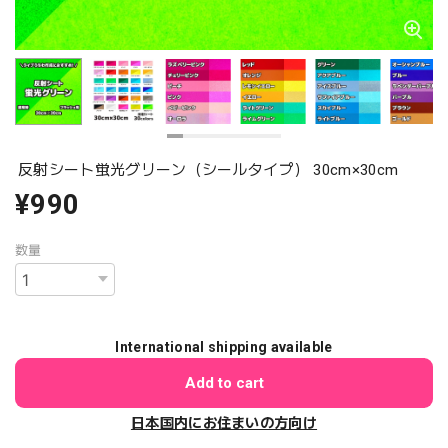
反射シート蛍光グリーン（シールタイプ） 30cm×30cm
¥990
数量
International shipping available
Add to cart
日本国内にお住まいの方向け