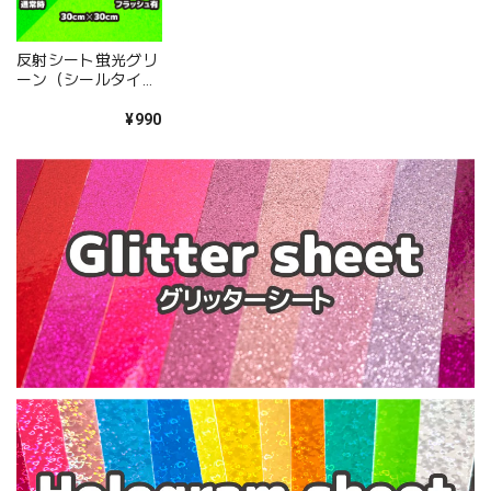
反射シート蛍光グリ
ーン（シールタイ
プ） 30cm×30cm
¥990