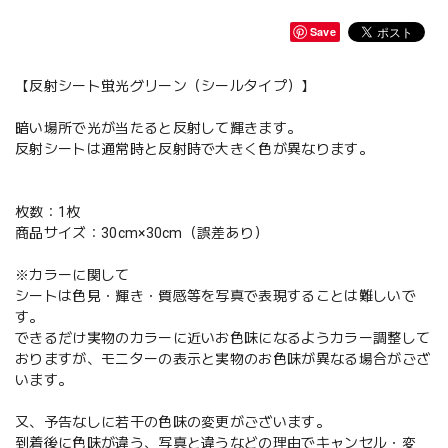
Save
【反射シート蛍光グリーン（シールタイプ）】
暗い場所で光が当たると反射して輝きます。
反射シートは通常時と反射時で大きく色が異なります。
枚数：1枚
商品サイズ：30cm×30cm（誤差あり）
※カラーに関して
シートは色見・輝き・質感等を写真で表現することは難しいで
す。
できるだけ実物のカラーに近いお色味になるようカラー調整して
おりますが、モニターの表示と実物のお色味が異なる場合がござ
います。
又、予告なしに若干の色味の変更がございます。
到着後に色味が違う、写真と違うなどの理由でキャンセル・変