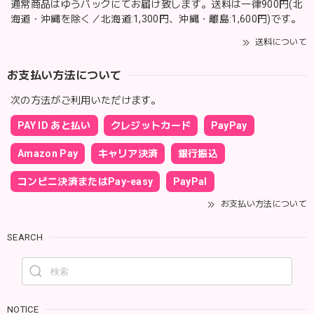
通常商品はゆうパックにてお届け致します。送料は一律900円(北
海道・沖縄を除く／北海道:1,300円、沖縄・離島:1,600円)です。
送料について
お支払い方法について
次の方法がご利用いただけます。
PAY ID あと払い
クレジットカード
PayPay
Amazon Pay
キャリア決済
銀行振込
コンビニ決済またはPay-easy
PayPal
お支払い方法について
SEARCH
NOTICE