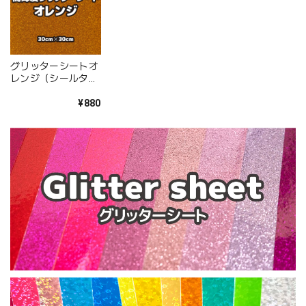
グリッターシートオ
レンジ（シールタイ
プ） 30cm×30cm
¥880