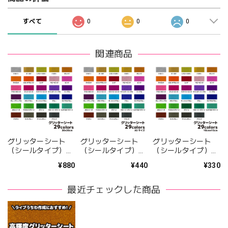
すべて
0
0
0
関連商品
グリッターシート
グリッターシート
グリッターシート
（シールタイプ）
（シールタイプ）
（シールタイプ）
30cm×30cm 全29カ
A5サイズ 全29カラ
10cm×15cm 全29カ
¥880
¥440
¥330
ラー
ー
ラー
最近チェックした商品