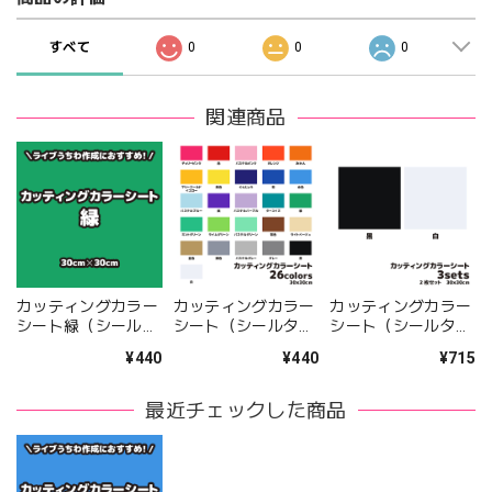
すべて
0
0
0
関連商品
カッティングカラー
カッティングカラー
カッティングカラー
シート緑（シールタ
シート（シールタイ
シート（シールタイ
イプ） 30cm×30cm
プ） 30cm×30cm 全
プ） 30cm×30cm 2
¥440
¥440
¥715
26カラー
枚セット 全3セット
最近チェックした商品