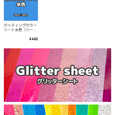
カッティングカラー
シート水色（シール
タイプ）
30cm×30cm
¥440