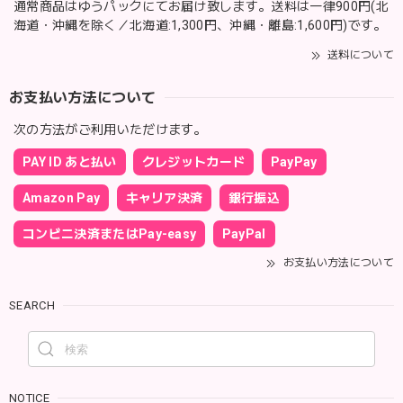
通常商品はゆうパックにてお届け致します。送料は一律900円(北
海道・沖縄を除く／北海道:1,300円、沖縄・離島:1,600円)です。
送料について
お支払い方法について
次の方法がご利用いただけます。
PAY ID あと払い
クレジットカード
PayPay
Amazon Pay
キャリア決済
銀行振込
コンビニ決済またはPay-easy
PayPal
お支払い方法について
SEARCH
NOTICE