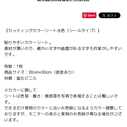
Save
【カッティングカラーシート水色（シールタイプ）】
貼りやすいカラーシート。
素材が薄いので、細かい文字や曲面がある文字も作業がしやすい
です。
枚数：1枚
商品サイズ：30cm×30cm（誤差あり）
材質：塩化ビニル
※カラーに関して
シートは色見・輝き・質感等を写真で表現することは難しいで
す。
できるだけ実物のカラーに近いお色味になるようカラー調整して
おりますが、モニターの表示と実物のお色味が異なる場合がござ
います。