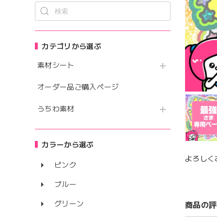
カテゴリから選ぶ
素材シート
オーダー品ご購入ページ
うちわ素材
カラーから選ぶ
よろしく
ピンク
ブルー
グリーン
商品の評