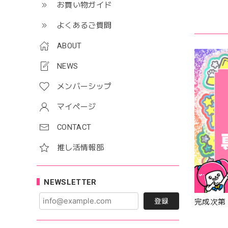
お買い物ガイド
よくあるご質問
ABOUT
NEWS
メンバーシップ
マイページ
CONTACT
推し活情報部
NEWSLETTER
登録
完成次第