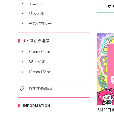
イエロー
す
パステル
その他カラー
サイズから選ぶ
30cm×30cm
A5サイズ
10cm×15cm
おすすめ商品
INFORMATION
5月22