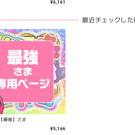
¥6,161
最近チェックした
【最強】さま
¥5,166