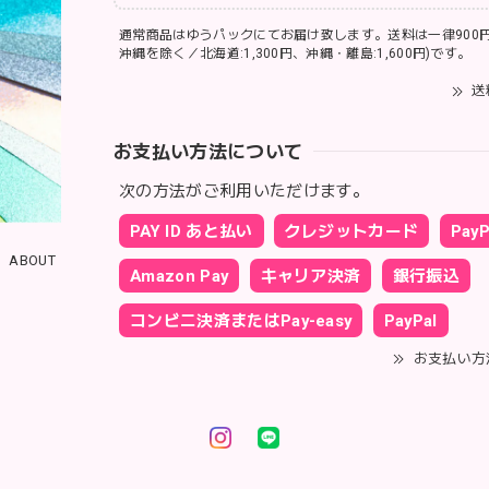
通常商品はゆうパックにてお届け致します。送料は一律900円
沖縄を除く／北海道:1,300円、沖縄・離島:1,600円)です。
送
お支払い方法について
次の方法がご利用いただけます。
PAY ID あと払い
クレジットカード
PayP
ABOUT
Amazon Pay
キャリア決済
銀行振込
コンビニ決済またはPay-easy
PayPal
お支払い方