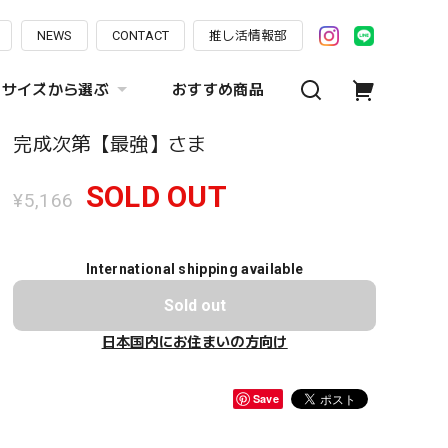
NEWS
CONTACT
推し活情報部
サイズから選ぶ
おすすめ商品
完成次第【最強】さま
SOLD OUT
¥5,166
International shipping available
Sold out
日本国内にお住まいの方向け
Save