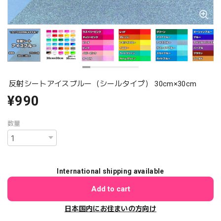
反射シートアイスブルー（シールタイプ） 30cm×30cm
¥990
数量
International shipping available
Add to cart
日本国内にお住まいの方向け