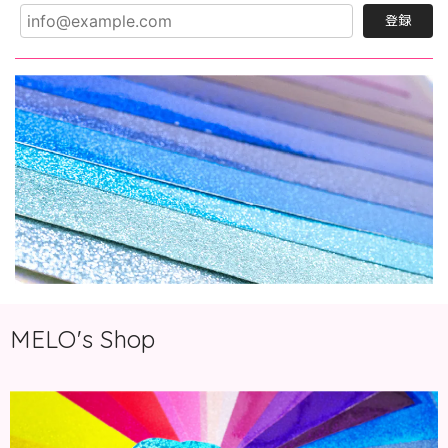
登録
MELO's Shop