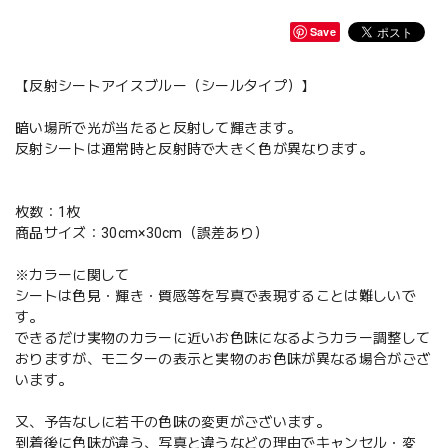
Save
【反射シートアイスブルー（シールタイプ）】
暗い場所で光が当たると反射して輝きます。
反射シートは通常時と反射時で大きく色が異なります。
枚数：1枚
商品サイズ：30cm×30cm（誤差あり）
※カラーに関して
シートは色見・輝き・質感等を写真で表現することは難しいで
す。
できるだけ実物のカラーに近いお色味になるようカラー調整して
おりますが、モニターの表示と実物のお色味が異なる場合がござ
います。
又、予告なしに若干の色味の変更がございます。
到着後に色味が違う、写真と違うなどの理由でキャンセル・変