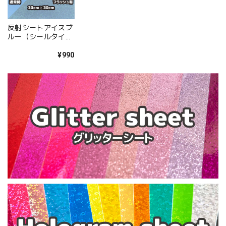
反射シートアイスブ
ルー（シールタイ
プ） 30cm×30cm
¥990