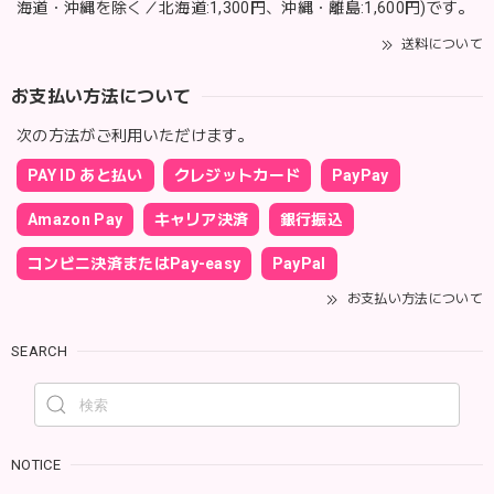
海道・沖縄を除く／北海道:1,300円、沖縄・離島:1,600円)です。
送料について
お支払い方法について
次の方法がご利用いただけます。
PAY ID あと払い
クレジットカード
PayPay
Amazon Pay
キャリア決済
銀行振込
コンビニ決済またはPay-easy
PayPal
お支払い方法について
SEARCH
NOTICE