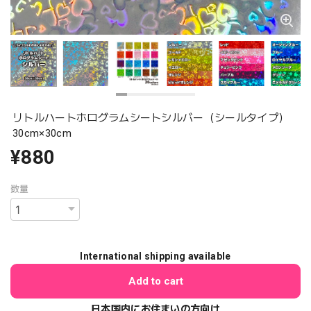
リトルハートホログラムシートシルバー（シールタイプ）
30cm×30cm
¥880
数量
International shipping available
Add to cart
日本国内にお住まいの方向け