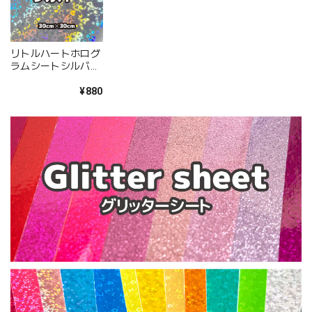
リトルハートホログ
ラムシートシルバー
（シールタイプ）
30cm×30cm
¥880