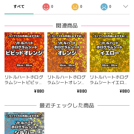
すべて
0
0
0
関連商品
リトルハートホログ
リトルハートホログ
リトルハートホログ
ラムシートビビッド
ラムシートオレンジ
ラムシートイエロー
オレンジ（シールタ
（シールタイプ）
（シールタイプ）
¥880
¥880
¥880
イプ） 30cm×30cm
30cm×30cm
30cm×30cm
最近チェックした商品