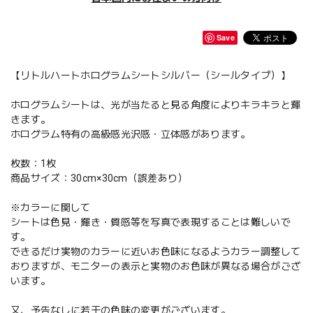
Save
【リトルハートホログラムシートシルバー（シールタイプ）】
ホログラムシートは、光が当たると見る角度によりキラキラと輝
きます。
ホログラム特有の高級感光沢感・立体感があります。
枚数：1枚
商品サイズ：30cm×30cm（誤差あり）
※カラーに関して
シートは色見・輝き・質感等を写真で表現することは難しいで
す。
できるだけ実物のカラーに近いお色味になるようカラー調整して
おりますが、モニターの表示と実物のお色味が異なる場合がござ
います。
又、予告なしに若干の色味の変更がございます。