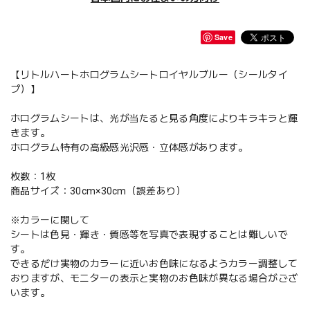
Save
【リトルハートホログラムシートロイヤルブルー（シールタイ
プ）】
ホログラムシートは、光が当たると見る角度によりキラキラと輝
きます。
ホログラム特有の高級感光沢感・立体感があります。
枚数：1枚
商品サイズ：30cm×30cm（誤差あり）
※カラーに関して
シートは色見・輝き・質感等を写真で表現することは難しいで
す。
できるだけ実物のカラーに近いお色味になるようカラー調整して
おりますが、モニターの表示と実物のお色味が異なる場合がござ
います。