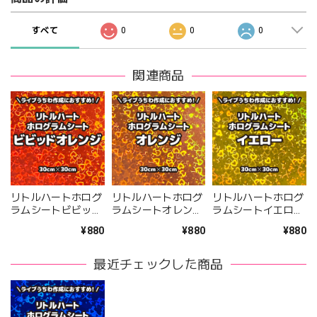
すべて
0
0
0
関連商品
リトルハートホログ
リトルハートホログ
リトルハートホログ
ラムシートビビッド
ラムシートオレンジ
ラムシートイエロー
オレンジ（シールタ
（シールタイプ）
（シールタイプ）
¥880
¥880
¥880
イプ） 30cm×30cm
30cm×30cm
30cm×30cm
最近チェックした商品