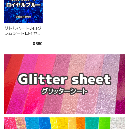
リトルハートホログ
ラムシートロイヤル
ブルー（シールタイ
プ） 30cm×30cm
¥880