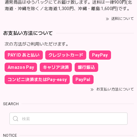
通常商品はゆうパックにてお届け致します。送料は一律900円(北
海道・沖縄を除く／北海道:1,300円、沖縄・離島:1,600円)です。
送料について
お支払い方法について
次の方法がご利用いただけます。
PAY ID あと払い
クレジットカード
PayPay
Amazon Pay
キャリア決済
銀行振込
コンビニ決済またはPay-easy
PayPal
お支払い方法について
SEARCH
NOTICE