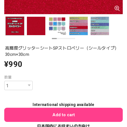
高輝度グリッターシートSPストロベリー（シールタイプ）
30cm×30cm
¥990
数量
International shipping available
Add to cart
日本国内にお住まいの方向け