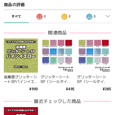
商品の評価
すべて
0
0
0
関連商品
高輝度グリッターシ
グリッターシート
グリッターシート
ートSPパインイエ
SP（シールタイ
SP（シールタイ
ロー（シールタイ
プ） A5サイズ 全12
プ） 10cm×15cm 全
¥990
¥495
¥385
プ） 30cm×30cm
カラー
12カラー
最近チェックした商品