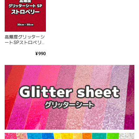
高輝度グリッターシ
ートSPストロベリ
ー（シールタイプ）
30cm×30cm
¥990