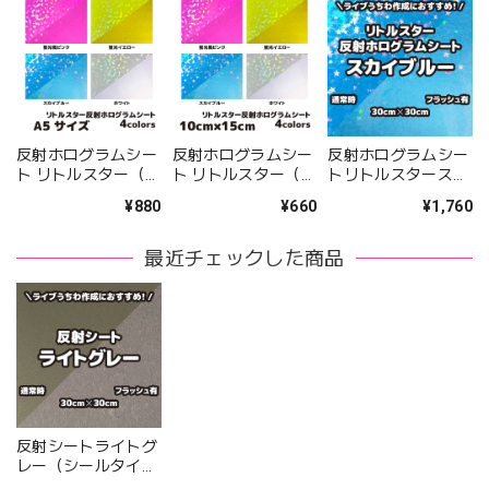
反射ホログラムシー
反射ホログラムシー
反射ホログラムシー
ト リトルスター（シ
ト リトルスター（シ
トリトルスタースカ
ールタイプ） A5サ
ールタイプ）
イブルー（シールタ
¥880
¥660
¥1,760
イズ 全4カラー
10cm×15cm 全4カ
イプ） 30cm×30cm
ラー
最近チェックした商品
反射シートライトグ
レー（シールタイ
プ） 30cm×30cm