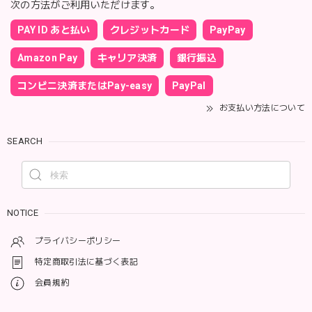
次の方法がご利用いただけます。
PAY ID あと払い
クレジットカード
PayPay
Amazon Pay
キャリア決済
銀行振込
コンビニ決済またはPay-easy
PayPal
お支払い方法について
SEARCH
NOTICE
プライバシーポリシー
特定商取引法に基づく表記
会員規約