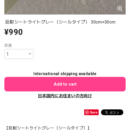
反射シートライトグレー（シールタイプ） 30cm×30cm
¥990
数量
International shipping available
Add to cart
日本国内にお住まいの方向け
Save
【反射シートライトグレー（シールタイプ）】