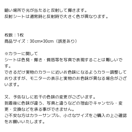
暗い場所で光が当たると反射して輝きます。
反射シートは通常時と反射時で大きく色が異なります。
枚数：1枚
商品サイズ：30cm×30cm（誤差あり）
※カラーに関して
シートは色見・輝き・質感等を写真で表現することは難しいで
す。
できるだけ実物のカラーに近いお色味になるようカラー調整して
おりますが、モニターの表示と実物のお色味が異なる場合がござ
います。
又、予告なしに若干の色味の変更がございます。
到着後に色味が違う、写真と違うなどの理由でキャンセル・変
更・交換などを承る事ができません。
ご不安な方はカラーサンプル、小さなサイズをご購入の上ご確認
をお願いいたします。